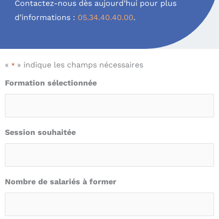
Contactez-nous dès aujourd’hui pour plus
d’informations :
05.34.40.40.00
.
«
» indique les champs nécessaires
*
Formation sélectionnée
Session souhaitée
Nombre de salariés à former