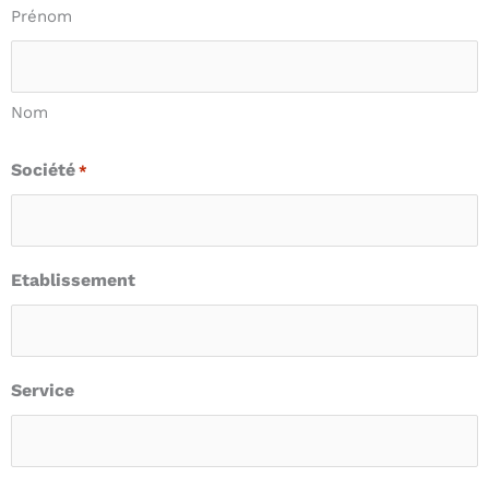
Prénom
Nom
Société
*
Etablissement
Service