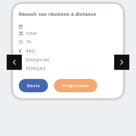
Réussir ses réunions à distance
Inter
7h
460
Distanciel
PORGA2
Devis
Programme