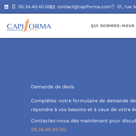
Aller
05.34.40.40.00
contact@capiforma.com
01, rue 
au
contenu
QUI SOMMES-NOUS 
Demande de devis
Complétez notre formulaire de demande de 
répondre à vos besoins et à ceux de votre é
Contactez-nous dès maintenant pour discute
05.34.40.40.00
.