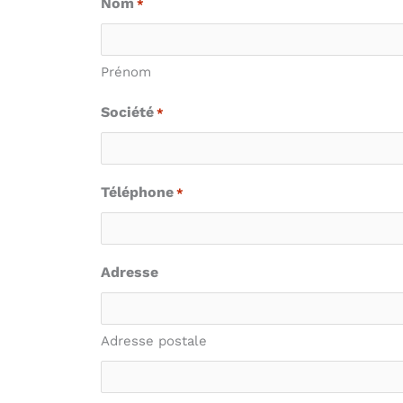
Nom
*
Prénom
Société
*
Téléphone
*
Adresse
Adresse postale