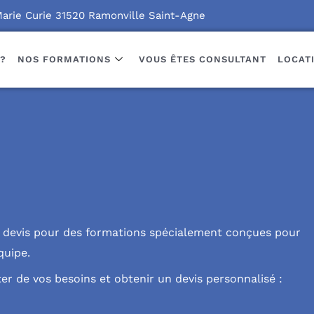
Marie Curie 31520 Ramonville Saint-Agne
?
NOS FORMATIONS
VOUS ÊTES CONSULTANT
LOCAT
devis pour des formations spécialement conçues pour
quipe.
r de vos besoins et obtenir un devis personnalisé :