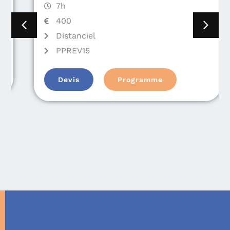
7h
400
Distanciel
PPREV15
Devis
Programme